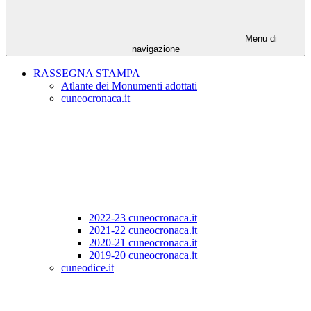
Menu di
navigazione
RASSEGNA STAMPA
Atlante dei Monumenti adottati
cuneocronaca.it
2022-23 cuneocronaca.it
2021-22 cuneocronaca.it
2020-21 cuneocronaca.it
2019-20 cuneocronaca.it
cuneodice.it