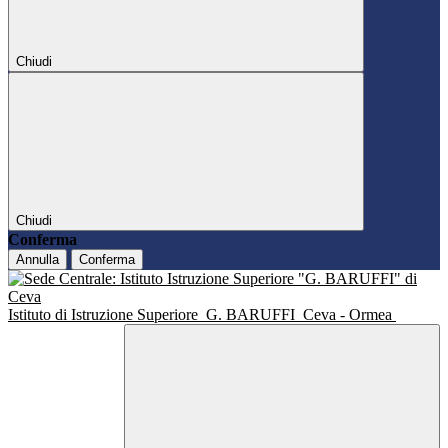
Chiudi
Chiudi
Conferma
Annulla
Conferma
Istituto di Istruzione Superiore
G. BARUFFI
Ceva - Ormea