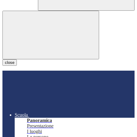
close
Scuola
Panoramica
Presentazione
I luoghi
Le persone