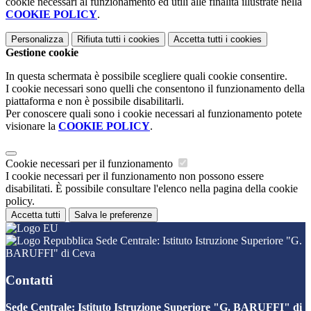
cookie necessari al funzionamento ed utili alle finalità illustrate nella
COOKIE POLICY
.
Personalizza
Rifiuta tutti
i cookies
Accetta tutti
i cookies
Gestione cookie
In questa schermata è possibile scegliere quali cookie consentire.
I cookie necessari sono quelli che consentono il funzionamento della
piattaforma e non è possibile disabilitarli.
Per conoscere quali sono i cookie necessari al funzionamento potete
visionare la
COOKIE POLICY
.
Cookie necessari per il funzionamento
I cookie necessari per il funzionamento non possono essere
disabilitati. È possibile consultare l'elenco nella pagina della cookie
policy.
Accetta tutti
Salva le preferenze
Sede Centrale: Istituto Istruzione Superiore "G.
BARUFFI" di Ceva
Contatti
Sede Centrale: Istituto Istruzione Superiore "G. BARUFFI" di