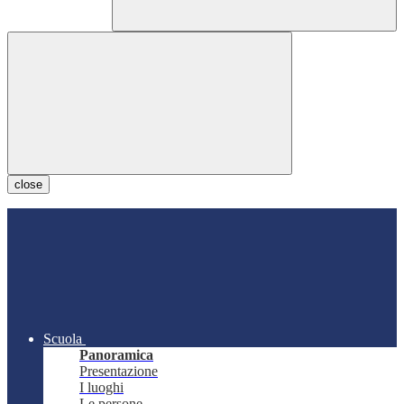
close
Scuola
Panoramica
Presentazione
I luoghi
Le persone