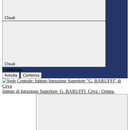
Chiudi
Chiudi
Conferma
Annulla
Conferma
Istituto di Istruzione Superiore
G. BARUFFI
Ceva - Ormea