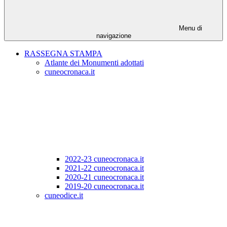
Menu di
navigazione
RASSEGNA STAMPA
Atlante dei Monumenti adottati
cuneocronaca.it
2022-23 cuneocronaca.it
2021-22 cuneocronaca.it
2020-21 cuneocronaca.it
2019-20 cuneocronaca.it
cuneodice.it