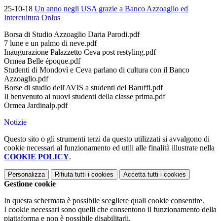
25-10-18
Un anno negli USA grazie a Banco Azzoaglio ed
Intercultura Onlus
Borsa di Studio Azzoaglio Daria Parodi.pdf
7 lune e un palmo di neve.pdf
Inaugurazione Palazzetto Ceva post restyling.pdf
Ormea Belle époque.pdf
Studenti di Mondovì e Ceva parlano di cultura con il Banco
Azzoaglio.pdf
Borse di studio dell'AVIS a studenti del Baruffi.pdf
Il benvenuto ai nuovi studenti della classe prima.pdf
Ormea Jardinalp.pdf
Notizie
Questo sito o gli strumenti terzi da questo utilizzati si avvalgono di
cookie necessari al funzionamento ed utili alle finalità illustrate nella
COOKIE POLICY
.
Personalizza
Rifiuta tutti
i cookies
Accetta tutti
i cookies
Gestione cookie
In questa schermata è possibile scegliere quali cookie consentire.
I cookie necessari sono quelli che consentono il funzionamento della
piattaforma e non è possibile disabilitarli.