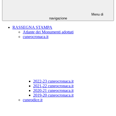
Menu di
navigazione
RASSEGNA STAMPA
Atlante dei Monumenti adottati
cuneocronaca.it
2022-23 cuneocronaca.it
2021-22 cuneocronaca.it
2020-21 cuneocronaca.it
2019-20 cuneocronaca.it
cuneodice.it