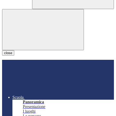
close
Scuola
Panoramica
Presentazione
I luoghi
Le persone