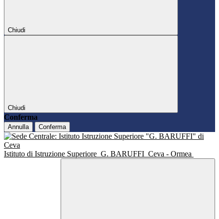
Chiudi
Chiudi
Conferma
Annulla
Conferma
Istituto di Istruzione Superiore
G. BARUFFI
Ceva - Ormea