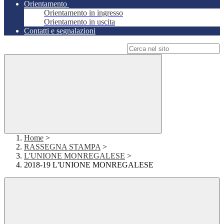
Orientamento
Orientamento in ingresso
Orientamento in uscita
Contatti e segnalazioni
Campo di ricerca per le pagine del sito
Home
>
RASSEGNA STAMPA
>
L'UNIONE MONREGALESE
>
2018-19 L'UNIONE MONREGALESE